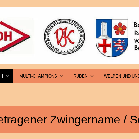
DH
MULTI-CHAMPIONS
RÜDEN
WELPEN UND UN
etragener Zwingername / S